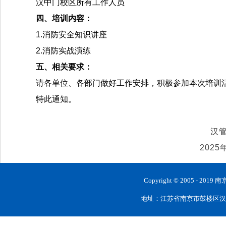
汉中门校区所有工作人员
四、培训内容：
1
.
消防安全知识讲座
2
.
消防实战演练
五、相关要求：
请各单位、各部门做好工作安排，积极参加本次培训
特此通知。
汉
202
5
Copyright © 2005 
地址：江苏省南京市鼓楼区汉中路28