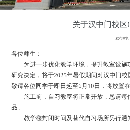
关于汉中门校区
发布时
各位师生：
为进一步优化教学环境，提升教室设施
研究决定，将于
2025
年暑假期间对汉中门校
敬请各位同学于即日起至
6
月
10
日，将放置
施工前，自习教室将正常开放，恳请每
品。
教学楼封闭时间及替代自习场所另行通